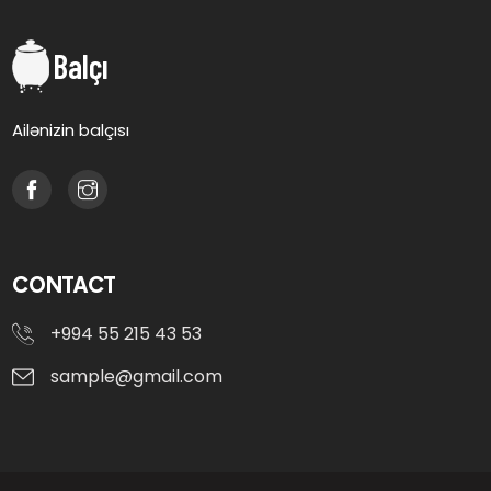
Balçı
Ailənizin balçısı
CONTACT
+994 55 215 43 53
sample@gmail.com