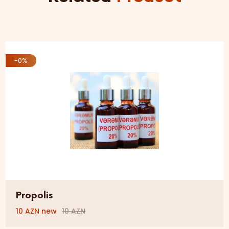
-0%
Propolis
10 AZN new
10 AZN