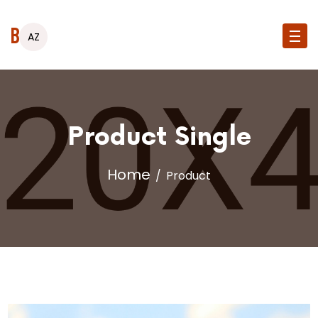
Balçı
AZ
Product Single
Home
Product