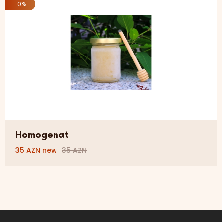
-0%
Homogenat
35 AZN new
35 AZN